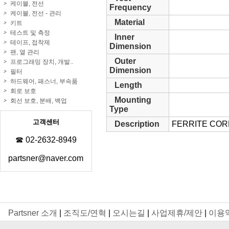
케이블, 전선
Frequency
케이블, 전선 - 관리
Material
키트
테스트 및 측정
Inner
테이프, 접착제
Dimension
팬, 열 관리
Outer
프로그래밍 장치, 개발..
Dimension
필터
하드웨어, 패스너, 부속품
Length
회로 보호
Mounting
회선 보호, 분배, 백업
Type
고객센터
Description
FERRITE COR
☎ 02-2632-8949
partsner@naver.com
Partsner 소개
|
조직도/연혁
|
오시는길
|
사업제휴/제안
|
이용