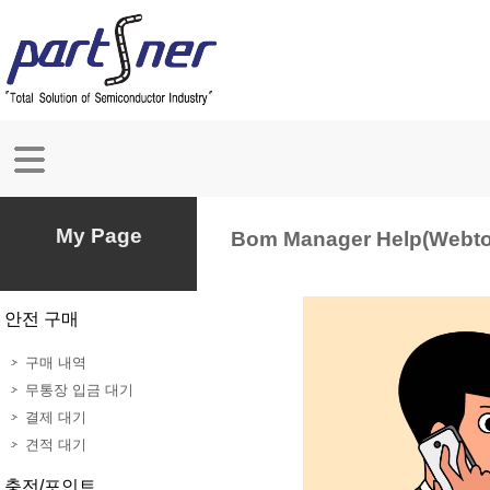
My Page
Bom Manager Help(Webt
안전 구매
구매 내역
무통장 입금 대기
결제 대기
견적 대기
충전/포인트