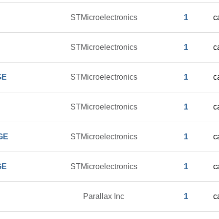
STMicroelectronics
1
c
STMicroelectronics
1
c
GE
STMicroelectronics
1
c
STMicroelectronics
1
c
GE
STMicroelectronics
1
c
GE
STMicroelectronics
1
c
Parallax Inc
1
c