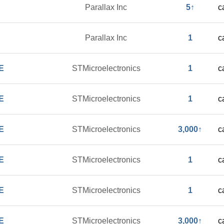
Parallax Inc
5↑
c
Parallax Inc
1
c
E
STMicroelectronics
1
c
E
STMicroelectronics
1
c
E
STMicroelectronics
3,000↑
c
E
STMicroelectronics
1
c
E
STMicroelectronics
1
c
E
STMicroelectronics
3,000↑
c