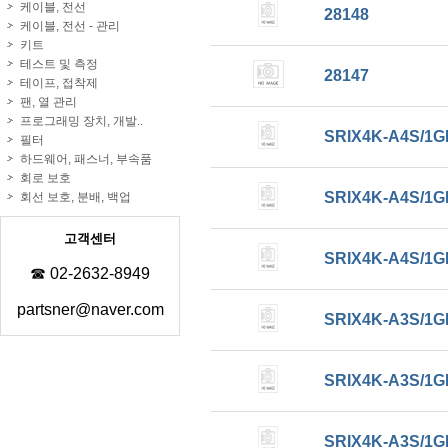
케이블, 전선
28148
케이블, 전선 - 관리
키트
테스트 및 측정
28147
테이프, 접착제
팬, 열 관리
프로그래밍 장치, 개발..
SRIX4K-A4S/1G
필터
하드웨어, 패스너, 부속품
회로 보호
SRIX4K-A4S/1G
회선 보호, 분배, 백업
고객센터
SRIX4K-A4S/1G
☎ 02-2632-8949
partsner@naver.com
SRIX4K-A3S/1G
SRIX4K-A3S/1G
SRIX4K-A3S/1G