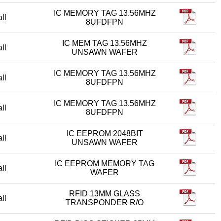
IC MEMORY TAG 13.56MHZ
all
8UFDFPN
IC MEM TAG 13.56MHZ
all
UNSAWN WAFER
IC MEMORY TAG 13.56MHZ
all
8UFDFPN
IC MEMORY TAG 13.56MHZ
all
8UFDFPN
IC EEPROM 2048BIT
all
UNSAWN WAFER
IC EEPROM MEMORY TAG
all
WAFER
RFID 13MM GLASS
all
TRANSPONDER R/O