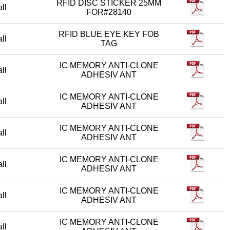
RFID DISC STICKER 25MM
all
FOR#28140
RFID BLUE EYE KEY FOB
all
TAG
IC MEMORY ANTI-CLONE
all
ADHESIV ANT
IC MEMORY ANTI-CLONE
all
ADHESIV ANT
IC MEMORY ANTI-CLONE
all
ADHESIV ANT
IC MEMORY ANTI-CLONE
all
ADHESIV ANT
IC MEMORY ANTI-CLONE
all
ADHESIV ANT
IC MEMORY ANTI-CLONE
all