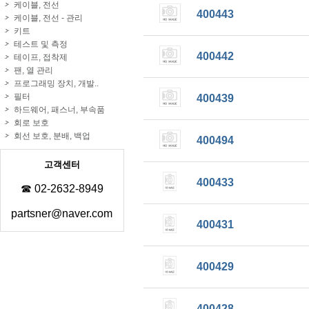
케이블, 전선
400443
케이블, 전선 - 관리
키트
테스트 및 측정
400442
테이프, 접착제
팬, 열 관리
프로그래밍 장치, 개발..
필터
400439
하드웨어, 패스너, 부속품
회로 보호
회선 보호, 분배, 백업
400494
고객센터
400433
☎ 02-2632-8949
partsner@naver.com
400431
400429
400428