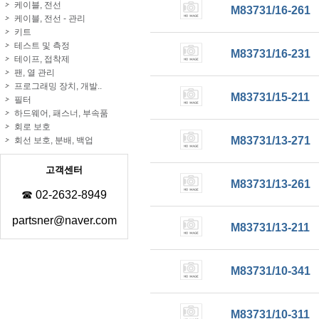
케이블, 전선
M83731/16-261
케이블, 전선 - 관리
키트
테스트 및 측정
M83731/16-231
테이프, 접착제
팬, 열 관리
프로그래밍 장치, 개발..
M83731/15-211
필터
하드웨어, 패스너, 부속품
회로 보호
M83731/13-271
회선 보호, 분배, 백업
고객센터
M83731/13-261
☎ 02-2632-8949
partsner@naver.com
M83731/13-211
M83731/10-341
M83731/10-311