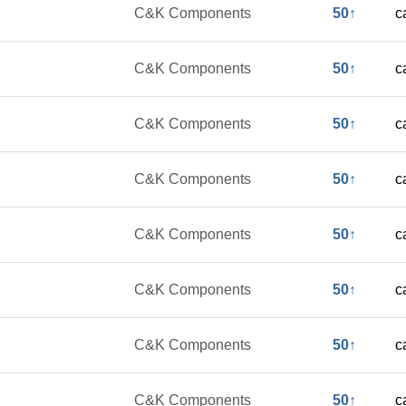
C&K Components
50↑
c
C&K Components
50↑
c
C&K Components
50↑
c
C&K Components
50↑
c
C&K Components
50↑
c
C&K Components
50↑
c
C&K Components
50↑
c
C&K Components
50↑
c