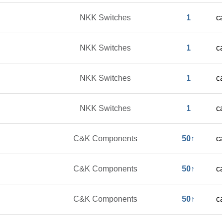
NKK Switches
1
c
NKK Switches
1
c
NKK Switches
1
c
NKK Switches
1
c
C&K Components
50↑
c
C&K Components
50↑
c
C&K Components
50↑
c