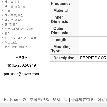
케이블, 전선
Frequency
케이블, 전선 - 관리
Material
키트
테스트 및 측정
Inner
테이프, 접착제
Dimension
팬, 열 관리
Outer
프로그래밍 장치, 개발..
Dimension
필터
하드웨어, 패스너, 부속품
Length
회로 보호
Mounting
회선 보호, 분배, 백업
Type
고객센터
Description
FERRITE COR
☎ 02-2632-8949
partsner@naver.com
Partsner 소개
|
조직도/연혁
|
오시는길
|
사업제휴/제안
|
이용