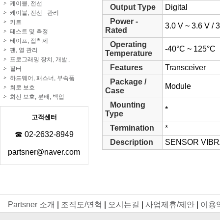
케이블, 전선
Output Type
Digital
케이블, 전선 - 관리
Power -
키트
3.0 V ~ 3.6 V /
Rated
테스트 및 측정
테이프, 접착제
Operating
-40°C ~ 125°C
팬, 열 관리
Temperature
프로그래밍 장치, 개발..
Features
Transceiver
필터
하드웨어, 패스너, 부속품
Package /
Module
회로 보호
Case
회선 보호, 분배, 백업
Mounting
*
Type
고객센터
Termination
*
☎ 02-2632-8949
Description
SENSOR VIBR
partsner@naver.com
Partsner 소개
|
조직도/연혁
|
오시는길
|
사업제휴/제안
|
이용