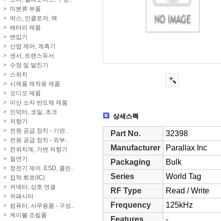
미분류 부품
박스, 인클로저, 랙
배터리 제품
변압기
산업 제어, 계측기
센서, 트랜스듀서
수정 및 발진기
스위치
시제품 제작용 제품
오디오 제품
이산 소자 반도체 제품
인덕터, 코일, 초크
상세스펙
저항기
전원 공급 장치 - 기판..
Part No.
32398
전원 공급 장치 - 외부..
Manufacturer
Parallax Inc
전위차계, 가변 저항기
절연기
Packaging
Bulk
정전기 제어, ESD, 클린..
Series
World Tag
집적 회로(IC)
커넥터, 상호 연결
RF Type
Read / Write
커패시터
Frequency
125kHz
컴퓨터, 사무용품 - 구성..
케이블 조립품
Features
-