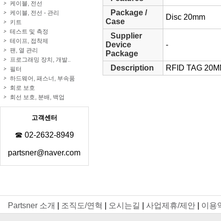
케이블, 전선
Package /
케이블, 전선 - 관리
Disc 20mm
Case
키트
테스트 및 측정
Supplier
테이프, 접착제
Device
-
팬, 열 관리
Package
프로그래밍 장치, 개발..
Description
RFID TAG 20M
필터
하드웨어, 패스너, 부속품
회로 보호
회선 보호, 분배, 백업
고객센터
☎ 02-2632-8949
partsner@naver.com
Partsner 소개
|
조직도/연혁
|
오시는길
|
사업제휴/제안
|
이용