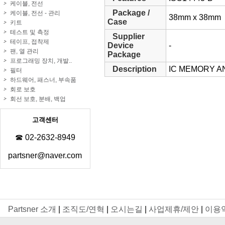
케이블, 전선
Package /
케이블, 전선 - 관리
38mm x 38mm
Case
키트
테스트 및 측정
Supplier
테이프, 접착제
Device
-
팬, 열 관리
Package
프로그래밍 장치, 개발..
Description
IC MEMORY A
필터
하드웨어, 패스너, 부속품
회로 보호
회선 보호, 분배, 백업
고객센터
☎ 02-2632-8949
partsner@naver.com
Partsner 소개
|
조직도/연혁
|
오시는길
|
사업제휴/제안
|
이용