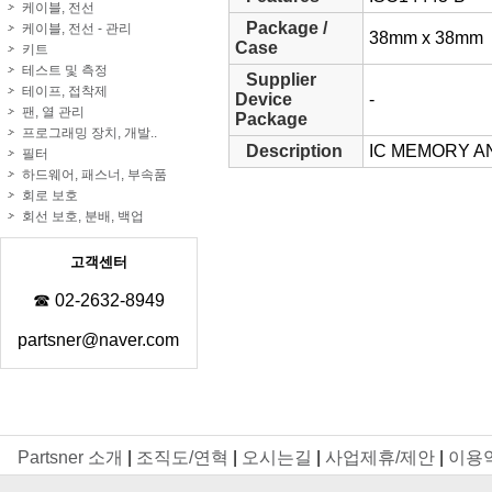
케이블, 전선
Package /
케이블, 전선 - 관리
38mm x 38mm
Case
키트
테스트 및 측정
Supplier
테이프, 접착제
Device
-
팬, 열 관리
Package
프로그래밍 장치, 개발..
Description
IC MEMORY A
필터
하드웨어, 패스너, 부속품
회로 보호
회선 보호, 분배, 백업
고객센터
☎ 02-2632-8949
partsner@naver.com
Partsner 소개
|
조직도/연혁
|
오시는길
|
사업제휴/제안
|
이용